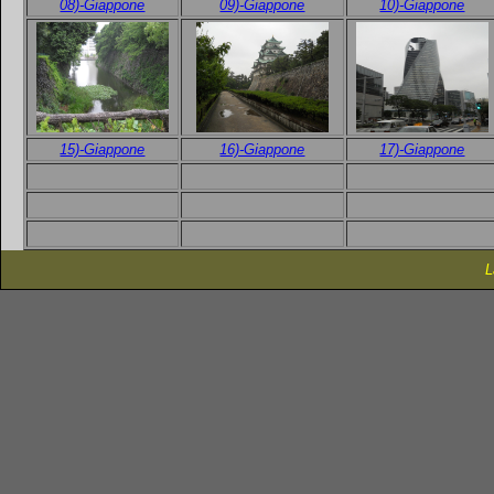
08)-Giappone
09)-Giappone
10)-Giappone
15)-Giappone
16)-Giappone
17)-Giappone
L