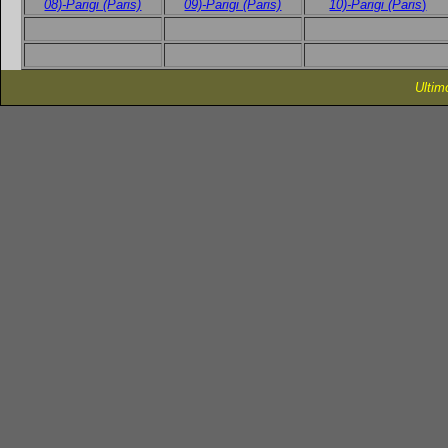
08)-Parigi (Paris)
09)-Parigi (Paris)
10)-Parigi (Paris
)
Ultim