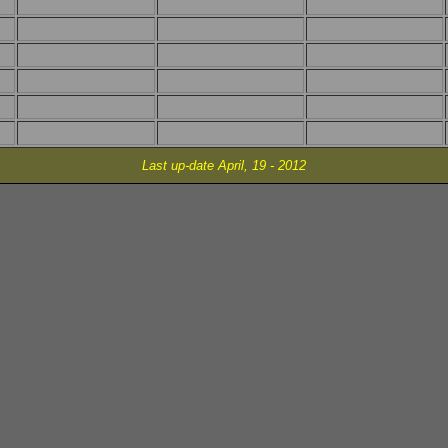
Last up-date April, 19 - 2012