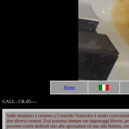
Home
GALL - CR-05----
Sulle dentatrici a creatore a Controllo Numerico è molto convenie
due diversi creatori. Essi possono dentare sue ingranaggi diversi, 
possono essere dedicati uno alla sgrossatura ed uno alla finitura, c