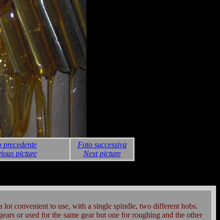
o precedente
Foto successiva
ious picture
Next picture
lot convenient to use, with a single spindle, two different hobs.
ears or used for the same gear but one for roughing and the other