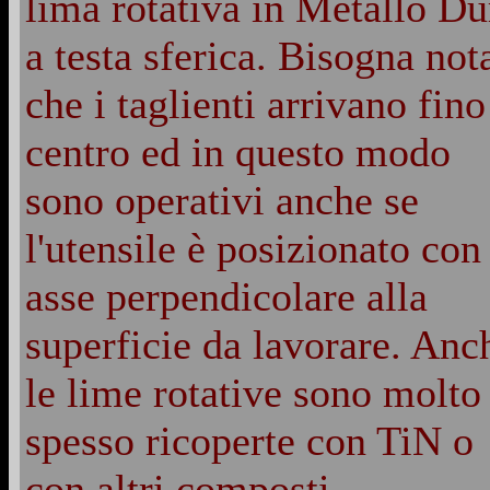
lima rotativa in Metallo Du
a testa sferica. Bisogna not
che i taglienti arrivano fino
centro ed in questo modo
sono operativi anche se
l'utensile è posizionato con
asse perpendicolare alla
superficie da lavorare. Anc
le lime rotative sono molto
spesso ricoperte con TiN o
con altri composti.