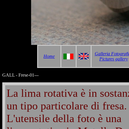
Galleria Fotografi
Home
Pictures gallery
GALL - Frese-01---
La lima rotativa è in sostan
un tipo particolare di fresa.
L'utensile della foto è una