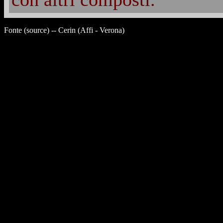
Fonte (source) -- Cerin (Affi - Verona)