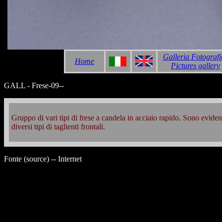
Galleria Fotografi
Home
Pictures gallery
GALL - Frese-09--
Gruppo di vari tipi di frese a candela in acciaio rapido. Sono evidenz
diversi tipi di taglienti frontali.
Fonte (source) -- Internet