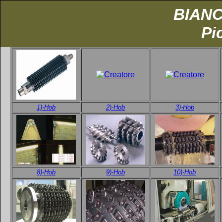
BIAN
Pi
1)-Hob
2)-Hob
3)-Hob
8)-Hob
9)-Hob
10)-Hob