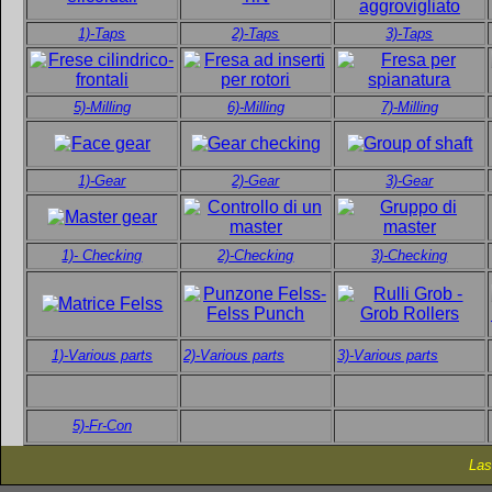
1)-Taps
2)-Taps
3)-Taps
5)-Milling
6)-Milling
7)-Milling
1)-Gear
2)-Gear
3)-Gear
1)- Checking
2)-Checking
3)-Checking
1)-Various parts
2)-Various parts
3)-Various parts
5)-Fr-Con
Las