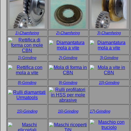
1)-Chamfering
2)-Chamfering
3)-Chamfering
1)-Grinding
2)-Grinding
3)-Grinding
8)-Grinding
9)-Grinding
10)-Grinding
15)-Grinding
16)-Grinding
17)-Grinding