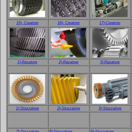
15)- Creatore
16)- Creatore
17)-Creatore
1)-Rasatore
2)-Rasatore
3)-Rasatore
1)-Stozzatore
2)-Stozzatore
3)-Stozzatore
7
)-Stozzatore
8)-Stozzatore
9)-Stozzatore